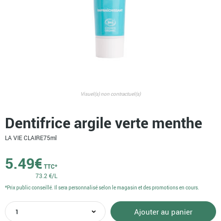
Visuel(s) non contractuel(s)
Dentifrice argile verte menthe
LA VIE CLAIRE
75ml
5.49
€
TTC*
73.2 €/L
*Prix public conseillé. Il sera personnalisé selon le magasin et des promotions en cours.
quantité
Ajouter au panier
de