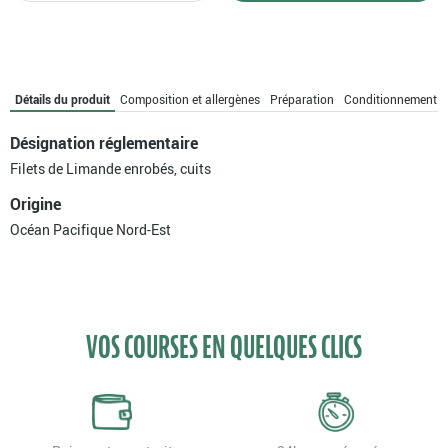
Limande
meunière
bio
Détails du produit
Composition et allergènes
Préparation
Conditionnement
Désignation réglementaire
Filets de Limande enrobés, cuits
Origine
Océan Pacifique Nord-Est
VOS COURSES EN QUELQUES CLICS